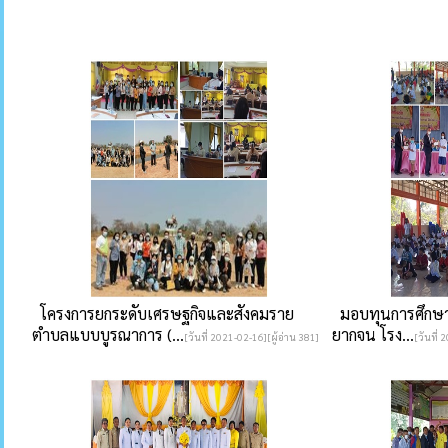
โครงการยกระดับเศรษฐกิจและสังคมราย
มอบทุนการศึกษาให
ตำบลแบบบูรณาการ (...
ยากจน โรง...
[วันที่ 2021-02-16][ผู้อ่าน 381]
[วันที่ 