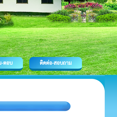
ม-ตอบ
ติดต่อ-สอบถาม