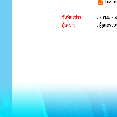
ใบลาพั
วันที่ลงข่าว
: 7 พ.ย. 2
ผู้ลงข่าว
: ผู้ดูแลระบ