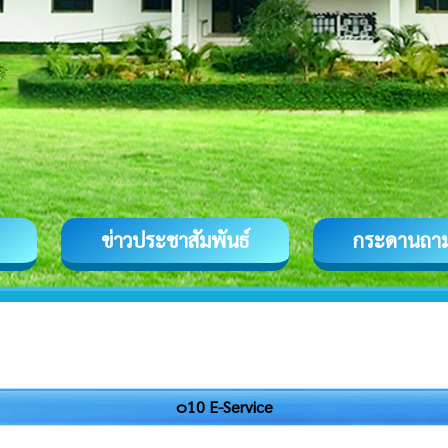
ข่าวประชาสัมพันธ์
กระดานถา
๐10 E-Service