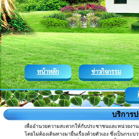
หน้าหลัก
ข่าวกิจกรรม
บริการ
เพื่ออำนวยความสะดวกให้กับประชาชนและหน่วยงานต่า
โดยไม่ต้องเดินทางมายื่นเรื่องด้วยตัวเอง ซึ่งเป็น