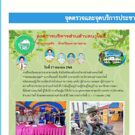
จุดตรวจและจุดบริการประชาช