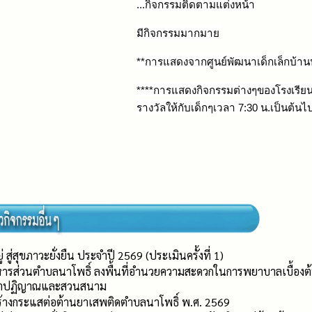
...
กิจกรรมติดตามแต่งหน้า
มีกิจกรรมมากมาย
**
การ
แสดงจากศูนย์พัฒนาเด็กเล็กบ้าน
****การแสดงกิจกรรมต่างๆของโรงเรีย
รางวัลให้กับเด็กๆเวลา 7:30 น.เป็นต้นไ
ู่สุขภาวะยั่งยืน ประจำปี 2569 (ประเมินครั้งที่ 1)
ริหารส่วนตำบลนาโพธิ์ ลงพื้นที่อำนวยความสะดวกในการพยาบาลเบื้องต้นให
นคำปฏิญาณและสวนสนาม
างกระแสต่อต้านยาเสพติดตำบลนาโพธิ์ พ.ศ. 2569