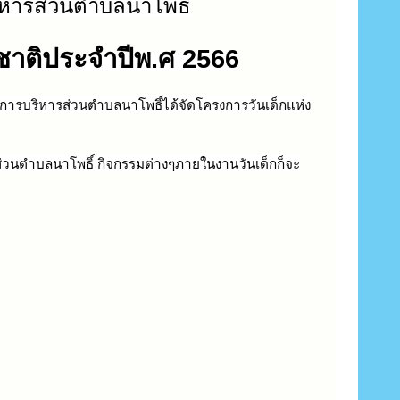
ิหารส่วนตำบลนาโพธิ
งชาติประจำปีพ.ศ
2566
การบริหารส่วนตำบลนาโพธิ์ได้จัดโครงการวันเด็กแห่ง
วนตำบลนาโพธิ์ กิจกรรมต่างๆภายในงานวันเด็กก็จะ