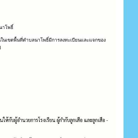
นาโพธิ์
นในเขตพื้นที่ตำบลนาโพธิ์มีการลงทะเบียนและแจกของ
ป
้กับผู้อำนวยการโรงเรียน ผู้กำกับลูกเสือ และลูกเสือ -