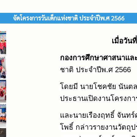
จัดโครงการวันเด็กแห่งชาติ ประจำปีพ.ศ 2566
เมื่อวั
กองการศึกษาศาสนาแล
ชาติ ประจำปีพ.ศ
2566
โดยมี นายโชคชัย นันตลา
ประธานเปิดงานโครงกา
และนายเรืองฤทธิ์ จันท
โพธิ์ กล่าวรายงานวัตถ