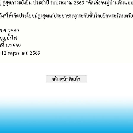
ู่ สู่สุขภาวะยั่งยืน ประจำปี งบประมาณ 2569 “คัดเลือกหมู่บ้านต้น
”ให้เกิดประโยชน์สูงสุดแก่ประชาชนทุกระดับชั้นโดยยึดพระรัตนตรัยอั
พ.ศ. 2569
ุญบั้งไฟ
งที่ 1/2569
ที่ 12 พฤษภาคม 2569