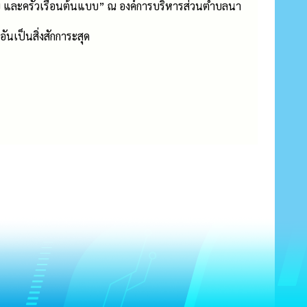
แบบ และครัวเรือนต้นแบบ” ณ องค์การบริหารส่วนตำบลนา
นเป็นสิ่งสักการะสุด