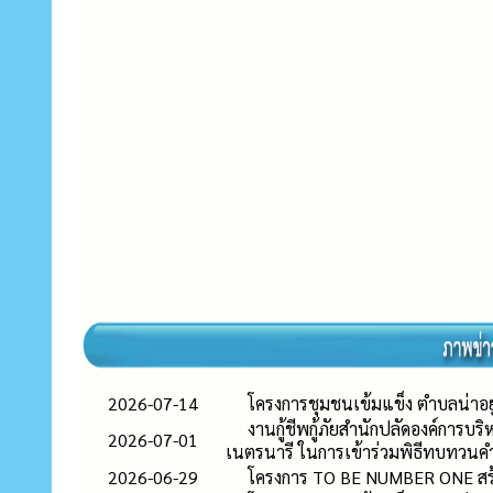
2026-07-14
โครงการชุมชนเข้มแข็ง ตำบลน่าอยู่ ส
งานกู้ชีพกู้ภัยสำนักปลัดองค์การบ
2026-07-01
เนตรนารี ในการเข้าร่วมพิธีทบทว
2026-06-29
โครงการ TO BE NUMBER ONE สร้