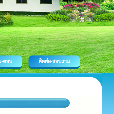
ม-ตอบ
ติดต่อ-สอบถาม