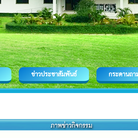
ข่าวประชาสัมพันธ์
กระดานถา