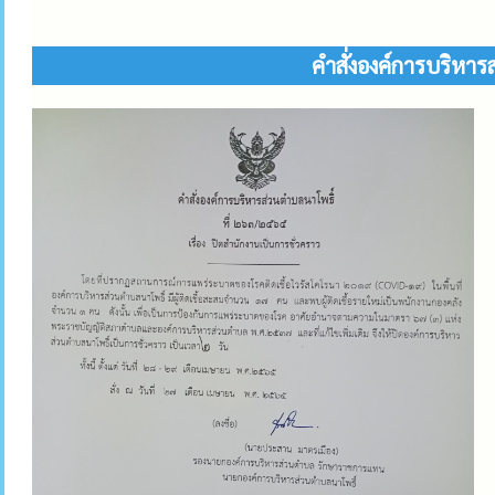
คำสั่งองค์การบริหาร