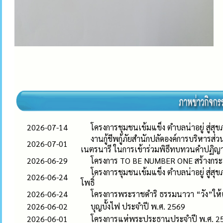
2026-07-14
โครงการชุมชนเข้มแข็ง ตำบลน่าอยู่ สู่สุขภ
งานกู้ชีพกู้ภัยสำนักปลัดองค์การบริหารส่
2026-07-01
เนตรนารี ในการเข้าร่วมพิธีทบทวนคำปฏ
2026-06-29
โครงการ TO BE NUMBER ONE สร้างกระแ
โครงการชุมชนเข้มแข็ง ตำบลน่าอยู่ สู่
2026-06-24
โพธิ์
2026-06-24
โครงการพระราชดำริ ธรรมนาวา “วัง”ให้เก
2026-06-02
บุญบั้งไฟ ประจำปี พ.ศ. 2569
2026-06-01
โครงการแห่พระประธานประจำปี พ.ศ. 2