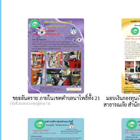
ขยะอันตราย ภายในเขตตำบลนาโพธิ์ทั้ง 21
มอบเงินกองทุนเง
[วันที่ 2026-02-05][ผู้อ่าน 73]
สาธารณภัย สำนักน