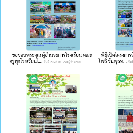
ขอขอบพระคุณ ผู้อำนวยการโรงเรียน คณะ
พิธีเปิดโครงกา
ครูทุกโรงเรียนใ...
โพธิ์ วันพุธท...
[วันที่ 2026-01-29][ผู้อ่าน 90]
[วันท